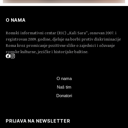
O NAMA
Romski informativni centar (RIC) „Kali Sara“, osnovan 2007. i
registrovan 2009. godine, djeluje na borbi protiv diskriminacije
Roma kroz promicanje pozitivne slike o zajednici i očuvanje
romske kulturne, jezičke i historijske baštine.
O nama
Naš tim
Donatori
PRIJAVA NA NEWSLETTER