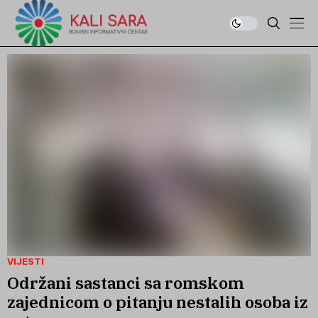
VIJESTI
Održani sastanci sa romskom
zajednicom o pitanju nestalih osoba iz