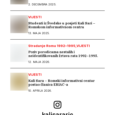
2. DECEMBRA 2025.
VIJESTI
Studenti iz Švedske u posjeti Kali Sari –
Romskom informativnom centru
13. MAJA 2025.
Stradanje Roma 1992–1995
VIJESTI
Poziv porodicama nestalih i
neidentifikovanih žrtava rata 1992–1995.
12. MAJA 2026.
VIJESTI
Kali Sara – Romski informativni centar
postao članica ERIAC-a
10. APRILA 2026.
kalisararic