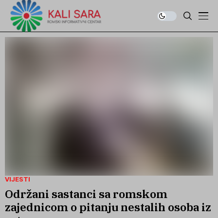
VIJESTI
Održani sastanci sa romskom
zajednicom o pitanju nestalih osoba iz