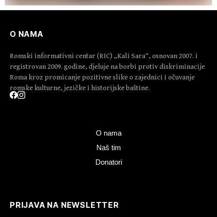
O NAMA
Romski informativni centar (RIC) „Kali Sara“, osnovan 2007. i
registrovan 2009. godine, djeluje na borbi protiv diskriminacije
Roma kroz promicanje pozitivne slike o zajednici i očuvanje
romske kulturne, jezičke i historijske baštine.
O nama
Naš tim
Donatori
PRIJAVA NA NEWSLETTER