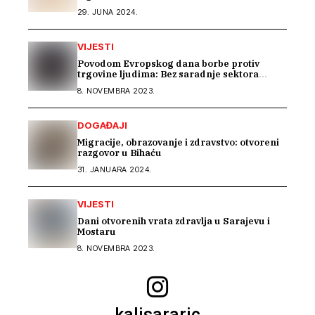
29. JUNA 2024.
VIJESTI
Povodom Evropskog dana borbe protiv
trgovine ljudima: Bez saradnje sektora
nema efikasne borbe
8. NOVEMBRA 2023.
DOGAĐAJI
Migracije, obrazovanje i zdravstvo: otvoreni
razgovor u Bihaću
31. JANUARA 2024.
VIJESTI
Dani otvorenih vrata zdravlja u Sarajevu i
Mostaru
8. NOVEMBRA 2023.
kalisararic