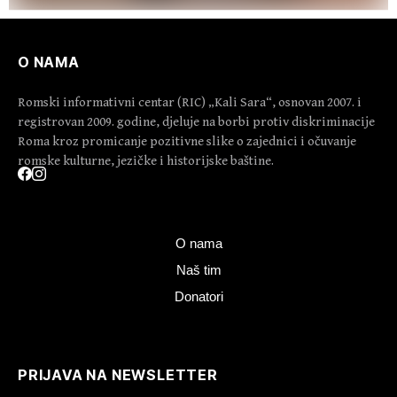
O NAMA
Romski informativni centar (RIC) „Kali Sara“, osnovan 2007. i
registrovan 2009. godine, djeluje na borbi protiv diskriminacije
Roma kroz promicanje pozitivne slike o zajednici i očuvanje
romske kulturne, jezičke i historijske baštine.
O nama
Naš tim
Donatori
PRIJAVA NA NEWSLETTER