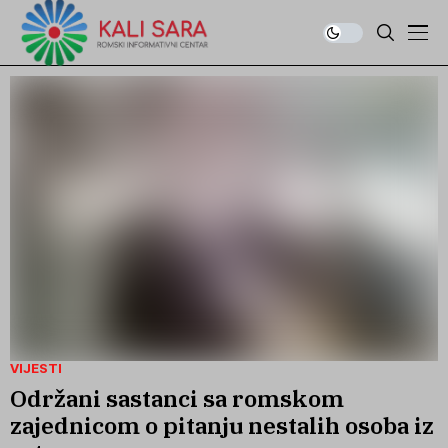
VIJESTI
Održani sastanci sa romskom
zajednicom o pitanju nestalih osoba iz