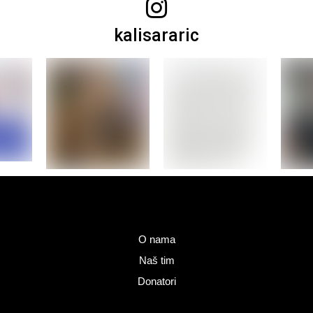
kalisararic
O nama
Naš tim
Donatori