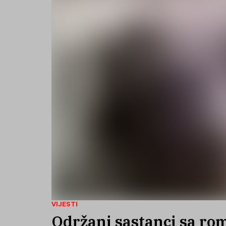
VIJESTI
Održani sastanci sa ro