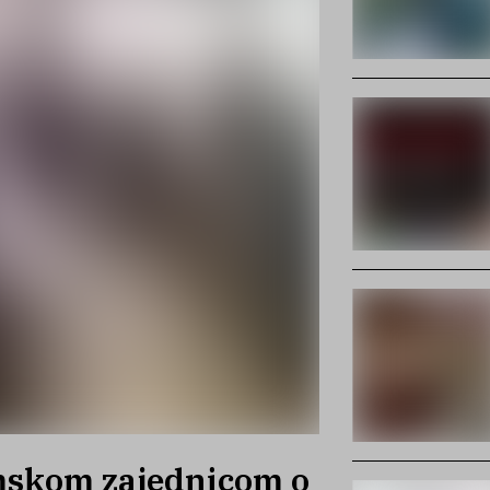
mskom zajednicom o