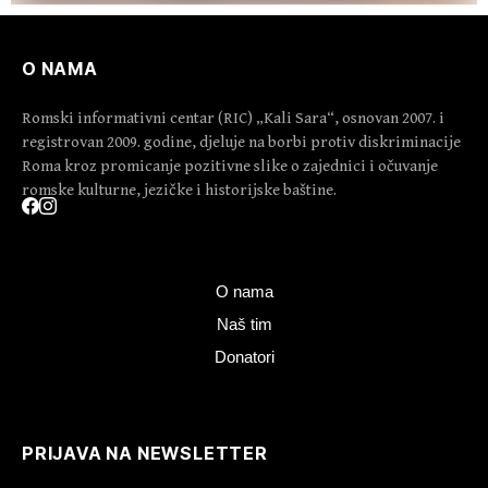
O NAMA
Romski informativni centar (RIC) „Kali Sara“, osnovan 2007. i
registrovan 2009. godine, djeluje na borbi protiv diskriminacije
Roma kroz promicanje pozitivne slike o zajednici i očuvanje
romske kulturne, jezičke i historijske baštine.
O nama
Naš tim
Donatori
PRIJAVA NA NEWSLETTER