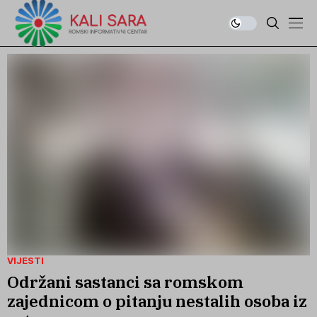
VIJESTI
Održani sastanci sa romskom
zajednicom o pitanju nestalih osoba iz