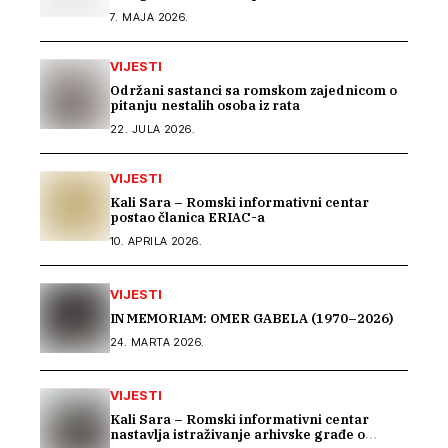
7. MAJA 2026.
VIJESTI
Održani sastanci sa romskom zajednicom o
pitanju nestalih osoba iz rata
22. JULA 2026.
VIJESTI
Kali Sara – Romski informativni centar
postao članica ERIAC-a
10. APRILA 2026.
VIJESTI
IN MEMORIAM: OMER GABELA (1970–2026)
24. MARTA 2026.
VIJESTI
Kali Sara – Romski informativni centar
nastavlja istraživanje arhivske građe o