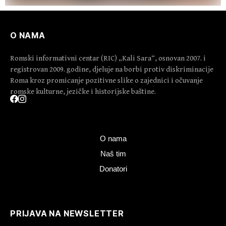
O NAMA
Romski informativni centar (RIC) „Kali Sara“, osnovan 2007. i
registrovan 2009. godine, djeluje na borbi protiv diskriminacije
Roma kroz promicanje pozitivne slike o zajednici i očuvanje
romske kulturne, jezičke i historijske baštine.
O nama
Naš tim
Donatori
PRIJAVA NA NEWSLETTER