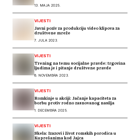
13. MAJA 2025.
VIJESTI
Javni poziv za produkciju video klipova za
društvene mreže
7. JULA 2023.
VIJESTI
Trening na temu socijalne pravde: trgovina
ljudima je i pitanje društvene pravde
8. NOVEMBRA 2023.
VIJESTI
Romkinje u akciji: Jačanje kapaciteta za
borbu protiv rodno zasnovanog nasilja
1. DECEMBRA 2025.
VIJESTI
Skela: Izazovi i život romskih porodica u
Kuprešanima kod Jajca