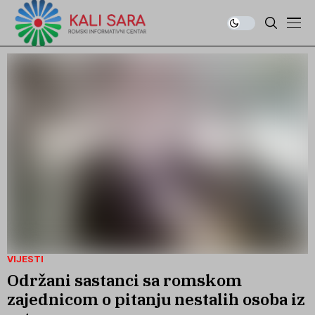
VIJESTI
Održani sastanci sa romskom
zajednicom o pitanju nestalih osoba iz