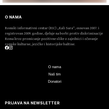
O NAMA
Romski informativni centar (RIC) „Kali Sara“, osnovan 2007. i
registrovan 2009. godine, djeluje na borbi protiv diskriminacije
Roma kroz promicanje pozitivne slike o zajednici i očuvanje
romske kulturne, jezičke i historijske baštine.
O nama
Naš tim
Donatori
PRIJAVA NA NEWSLETTER