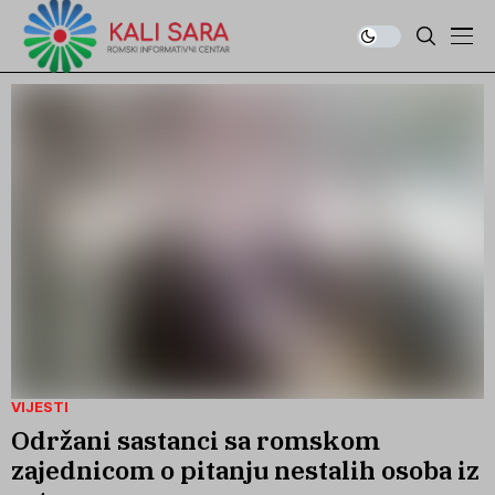
VIJESTI
Održani sastanci sa romskom
zajednicom o pitanju nestalih osoba iz