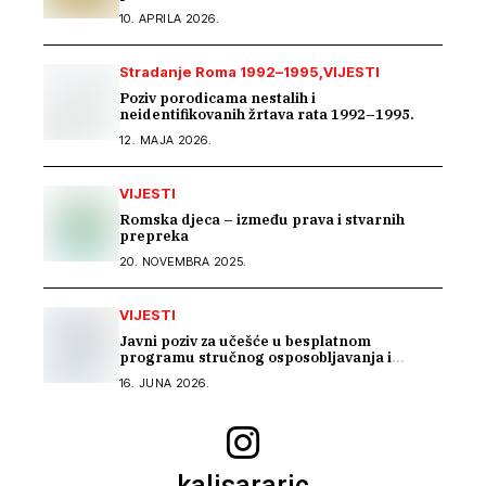
10. APRILA 2026.
Stradanje Roma 1992–1995
VIJESTI
Poziv porodicama nestalih i
neidentifikovanih žrtava rata 1992–1995.
12. MAJA 2026.
VIJESTI
Romska djeca – između prava i stvarnih
prepreka
20. NOVEMBRA 2025.
VIJESTI
Javni poziv za učešće u besplatnom
programu stručnog osposobljavanja i
podrške pri zapošljavanju
16. JUNA 2026.
kalisararic