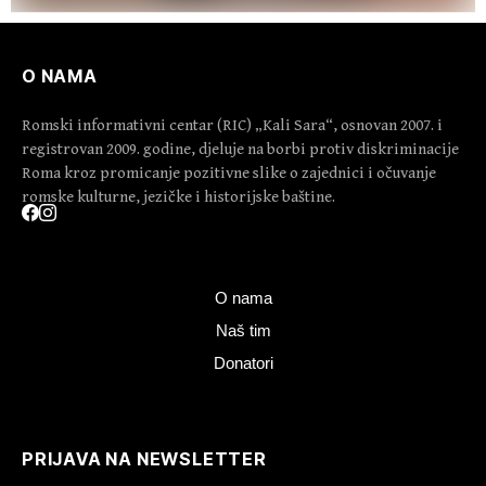
O NAMA
Romski informativni centar (RIC) „Kali Sara“, osnovan 2007. i
registrovan 2009. godine, djeluje na borbi protiv diskriminacije
Roma kroz promicanje pozitivne slike o zajednici i očuvanje
romske kulturne, jezičke i historijske baštine.
O nama
Naš tim
Donatori
PRIJAVA NA NEWSLETTER