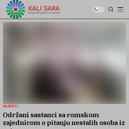
VIJESTI
Održani sastanci sa romskom
zajednicom o pitanju nestalih osoba iz