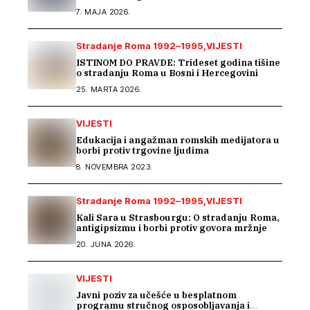
susretu posvećenom inkluziji romske djece
7. MAJA 2026.
Stradanje Roma 1992–1995
VIJESTI
ISTINOM DO PRAVDE: Trideset godina tišine
o stradanju Roma u Bosni i Hercegovini
25. MARTA 2026.
VIJESTI
Edukacija i angažman romskih medijatora u
borbi protiv trgovine ljudima
8. NOVEMBRA 2023.
Stradanje Roma 1992–1995
VIJESTI
Kali Sara u Strasbourgu: O stradanju Roma,
antigipsizmu i borbi protiv govora mržnje
20. JUNA 2026.
VIJESTI
Javni poziv za učešće u besplatnom
programu stručnog osposobljavanja i