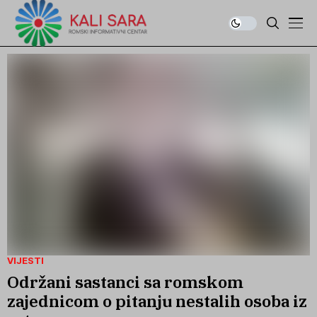
VIJESTI
Održani sastanci sa romskom
zajednicom o pitanju nestalih osoba iz