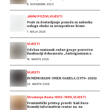
8. NOVEMBRA 2023.
JAVNI POZIVI
VIJESTI
Poziv za dostavljanje ponuda za nabavku
usluga obuke za nezaposlene Rome
7. MAJA 2026.
VIJESTI
Održan sastanak radne grupe posvećen
finalizaciji dokumenta „Anticiganizam u
Bosni i Hercegovini“
16. MARTA 2026.
VIJESTI
IN MEMORIAM: OMER GABELA (1970–2026)
24. MARTA 2026.
Stradanje Roma 1992–1995
VIJESTI
Feministički pristup pravdi: Kali Sara-
Romski informativni centar na na