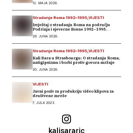
regionalnom susretu Ženskog suda
12. MAJA 2026.
Stradanje Roma 1992–1995
VIJESTI
Izvještaj o stradanju Roma na području
Podrinja i sjeverne Bosne 1992–1995.
godine
29. JUNA 2026.
Stradanje Roma 1992–1995
VIJESTI
Kali Sara u Strasbourgu: O stradanju Roma,
antigipsizmu i borbi protiv govora mržnje
20. JUNA 2026.
VIJESTI
Javni poziv za produkciju video klipova za
društvene mreže
7. JULA 2023.
kalisararic