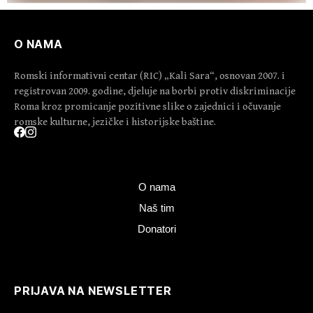
O NAMA
Romski informativni centar (RIC) „Kali Sara“, osnovan 2007. i
registrovan 2009. godine, djeluje na borbi protiv diskriminacije
Roma kroz promicanje pozitivne slike o zajednici i očuvanje
romske kulturne, jezičke i historijske baštine.
O nama
Naš tim
Donatori
PRIJAVA NA NEWSLETTER