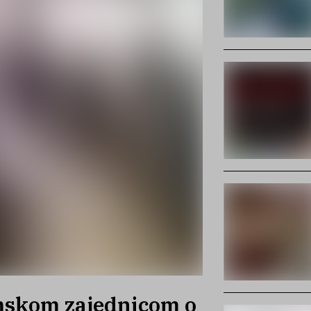
mskom zajednicom o