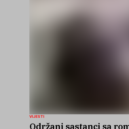
VIJESTI
Održani sastanci sa ro