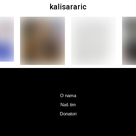
kalisararic
O nama
Naš tim
Donatori