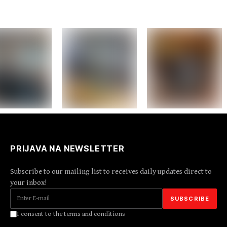
PRIJAVA NA NEWSLETTER
Subscribe to our mailing list to receives daily updates direct to
your inbox!
I consent to the terms and conditions