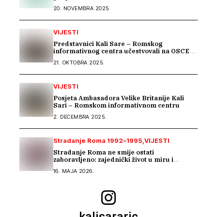
20. NOVEMBRA 2025.
VIJESTI
Predstavnici Kali Sare – Romskog
informativnog centra učestvovali na OSCE
Warsaw Human Dimension konferenciji
21. OKTOBRA 2025.
VIJESTI
Posjeta Ambasadora Velike Britanije Kali
Sari – Romskom informativnom centru
2. DECEMBRA 2025.
Stradanje Roma 1992–1995
VIJESTI
Stradanje Roma ne smije ostati
zaboravljeno: zajednički život u miru i
tranzicijska pravda
16. MAJA 2026.
kalisararic