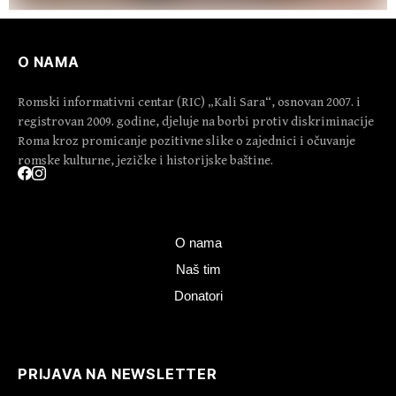
O NAMA
Romski informativni centar (RIC) „Kali Sara“, osnovan 2007. i
registrovan 2009. godine, djeluje na borbi protiv diskriminacije
Roma kroz promicanje pozitivne slike o zajednici i očuvanje
romske kulturne, jezičke i historijske baštine.
O nama
Naš tim
Donatori
PRIJAVA NA NEWSLETTER