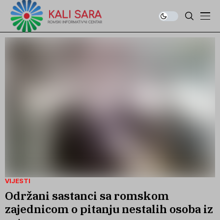
VIJESTI
Održani sastanci sa romskom
zajednicom o pitanju nestalih osoba iz