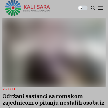
VIJESTI
Održani sastanci sa romskom
zajednicom o pitanju nestalih osoba iz