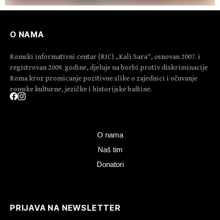
O NAMA
Romski informativni centar (RIC) „Kali Sara“, osnovan 2007. i
registrovan 2009. godine, djeluje na borbi protiv diskriminacije
Roma kroz promicanje pozitivne slike o zajednici i očuvanje
romske kulturne, jezičke i historijske baštine.
O nama
Naš tim
Donatori
PRIJAVA NA NEWSLETTER