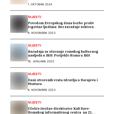
1. OKTOBRA 2024.
VIJESTI
Povodom Evropskog dana borbe protiv
trgovine ljudima: Bez saradnje sektora
nema efikasne borbe
8. NOVEMBRA 2023.
VIJESTI
Saradnja za očuvanje romskog kulturnog
nasljeđa u BiH: Porijeklo Roma u BiH
16. JANUARA 2025.
VIJESTI
Dani otvorenih vrata zdravlja u Sarajevu i
Mostaru
8. NOVEMBRA 2023.
VIJESTI
Učešće izvršne direktorice Kali Sare-
Romskog informativnog centra na 21.