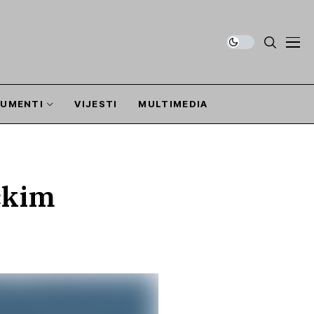
UMENTI
VIJESTI
MULTIMEDIA
čkim