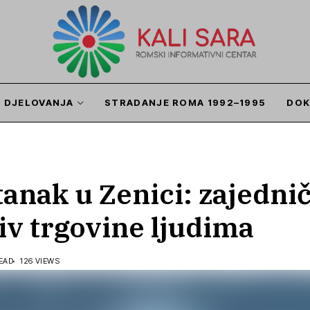
I DJELOVANJA
STRADANJE ROMA 1992–1995
DOK
anak u Zenici: zajedni
v trgovine ljudima
READ
126 VIEWS