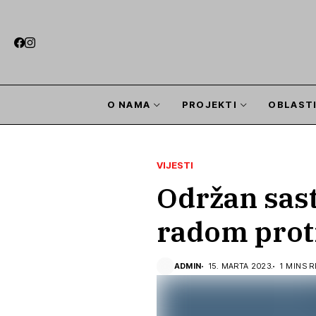
O NAMA
PROJEKTI
OBLAST
VIJESTI
Održan sast
radom proti
ADMIN
15. MARTA 2023.
1 MINS 