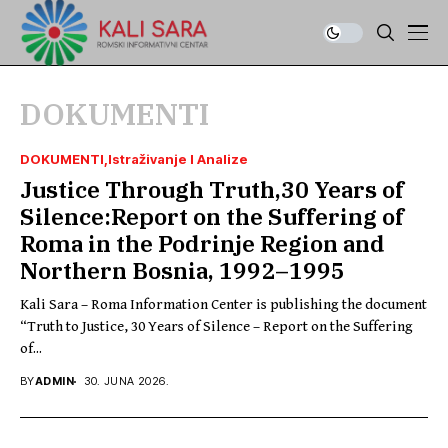
DOKUMENTI
DOKUMENTI
Istraživanje I Analize
Justice Through Truth,30 Years of
Silence:Report on the Suffering of
Roma in the Podrinje Region and
Northern Bosnia, 1992–1995
Kali Sara – Roma Information Center is publishing the document
“Truth to Justice, 30 Years of Silence – Report on the Suffering
of...
BY
ADMIN
30. JUNA 2026.