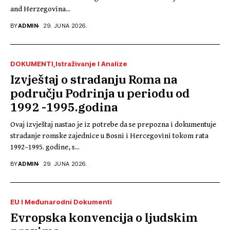
and Herzegovina...
BY
ADMIN
29. JUNA 2026.
DOKUMENTI
Istraživanje I Analize
Izvještaj o stradanju Roma na
području Podrinja u periodu od
1992 -1995.godina
Ovaj izvještaj nastao je iz potrebe da se prepozna i dokumentuje
stradanje romske zajednice u Bosni i Hercegovini tokom rata
1992–1995. godine, s...
BY
ADMIN
29. JUNA 2026.
EU I Međunarodni Dokumenti
Evropska konvencija o ljudskim