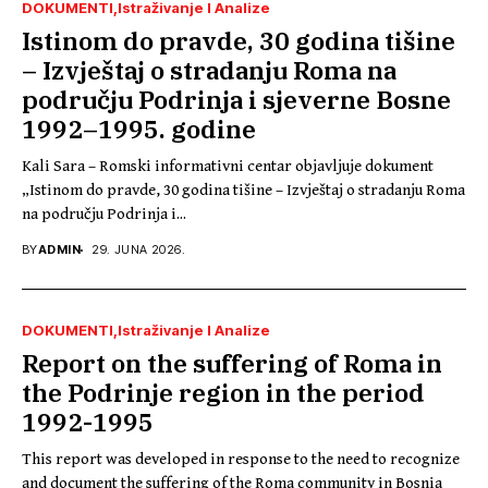
DOKUMENTI
Istraživanje I Analize
Istinom do pravde, 30 godina tišine
– Izvještaj o stradanju Roma na
području Podrinja i sjeverne Bosne
1992–1995. godine
Kali Sara – Romski informativni centar objavljuje dokument
„Istinom do pravde, 30 godina tišine – Izvještaj o stradanju Roma
na području Podrinja i...
BY
ADMIN
29. JUNA 2026.
DOKUMENTI
Istraživanje I Analize
Report on the suffering of Roma in
the Podrinje region in the period
1992-1995
This report was developed in response to the need to recognize
and document the suffering of the Roma community in Bosnia