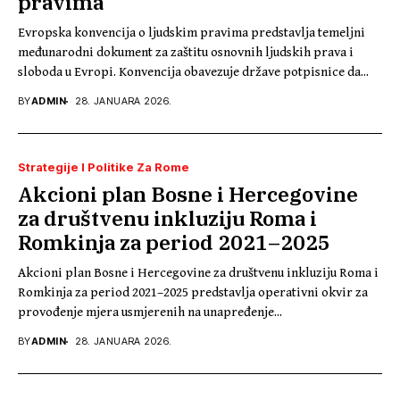
pravima
Evropska konvencija o ljudskim pravima predstavlja temeljni
međunarodni dokument za zaštitu osnovnih ljudskih prava i
sloboda u Evropi. Konvencija obavezuje države potpisnice da...
BY
ADMIN
28. JANUARA 2026.
Strategije I Politike Za Rome
Akcioni plan Bosne i Hercegovine
za društvenu inkluziju Roma i
Romkinja za period 2021–2025
Akcioni plan Bosne i Hercegovine za društvenu inkluziju Roma i
Romkinja za period 2021–2025 predstavlja operativni okvir za
provođenje mjera usmjerenih na unapređenje...
BY
ADMIN
28. JANUARA 2026.