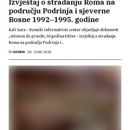
Izvještaj o stradanju Roma na
području Podrinja i sjeverne
Bosne 1992–1995. godine
Kali Sara – Romski informativni centar objavljuje dokument
„Istinom do pravde, 30 godina tišine – Izvještaj o stradanju
Roma na području Podrinja i...
BY
ADMIN
29. JUNA 2026.