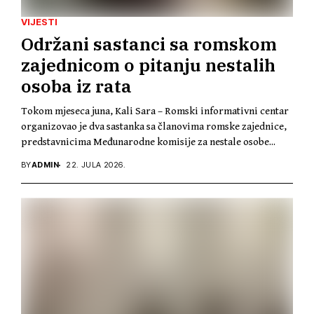
VIJESTI
Održani sastanci sa romskom
zajednicom o pitanju nestalih
osoba iz rata
Tokom mjeseca juna, Kali Sara – Romski informativni centar
organizovao je dva sastanka sa članovima romske zajednice,
predstavnicima Međunarodne komisije za nestale osobe...
BY
ADMIN
22. JULA 2026.