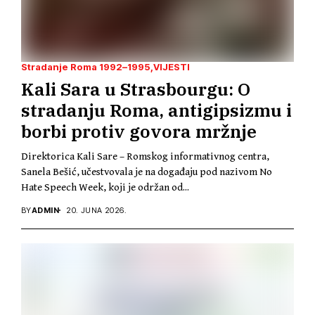
Stradanje Roma 1992–1995
VIJESTI
Kali Sara u Strasbourgu: O
stradanju Roma, antigipsizmu i
borbi protiv govora mržnje
Direktorica Kali Sare – Romskog informativnog centra,
Sanela Bešić, učestvovala je na događaju pod nazivom No
Hate Speech Week, koji je održan od...
BY
ADMIN
20. JUNA 2026.