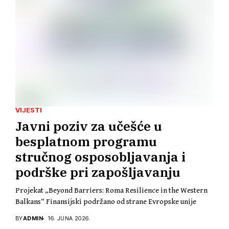
VIJESTI
Javni poziv za učešće u
besplatnom programu
stručnog osposobljavanja i
podrške pri zapošljavanju
Projekat „Beyond Barriers: Roma Resilience in the Western
Balkans“ Finansijski podržano od strane Evropske unije
BY
ADMIN
16. JUNA 2026.