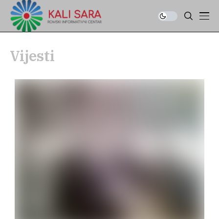
Vijesti