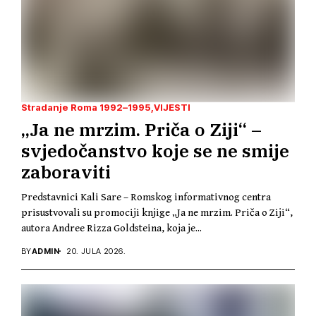
Stradanje Roma 1992–1995
VIJESTI
„Ja ne mrzim. Priča o Ziji“ –
svjedočanstvo koje se ne smije
zaboraviti
Predstavnici Kali Sare – Romskog informativnog centra
prisustvovali su promociji knjige „Ja ne mrzim. Priča o Ziji“,
autora Andree Rizza Goldsteina, koja je...
BY
ADMIN
20. JULA 2026.