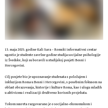
13. maja 2025. godine Kali Sara – Romski informativni centar
ugostio je studente završne godine studija socijalne psihologije
iz Švedske, koji su boravili u studijskoj posjeti Bosni i
Hercegovini.
Cilj posjete bio je upoznavanje studenata s položajem i
inkluzijom Roma u Bosni i Hercegovini, s posebnim fokusom na
oblast obrazovanja, historije i kulture Roma, kao i ulogu mladih
u aktivizmu i realizaciji društveno korisnih projekata.
Tokom susreta razgovarano je o socijalno-ekonomskom i