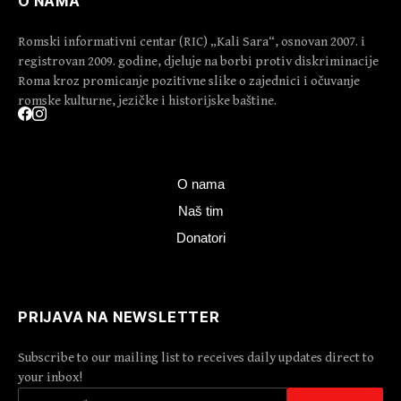
O NAMA
Romski informativni centar (RIC) „Kali Sara“, osnovan 2007. i
registrovan 2009. godine, djeluje na borbi protiv diskriminacije
Roma kroz promicanje pozitivne slike o zajednici i očuvanje
romske kulturne, jezičke i historijske baštine.
O nama
Naš tim
Donatori
PRIJAVA NA NEWSLETTER
Subscribe to our mailing list to receives daily updates direct to
your inbox!