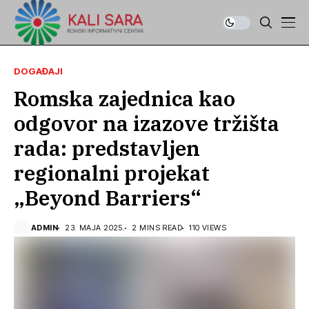
DOGAĐAJI
Romska zajednica kao
odgovor na izazove tržišta
rada: predstavljen
regionalni projekat
„Beyond Barriers“
ADMIN
23. MAJA 2025.
2 MINS READ
110 VIEWS