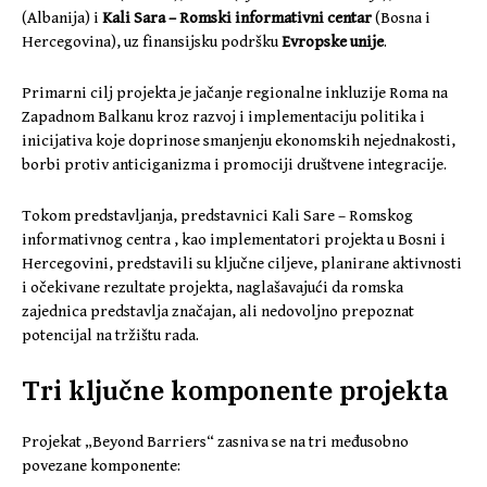
(Albanija) i
Kali Sara – Romski informativni centar
(Bosna i
Hercegovina), uz finansijsku podršku
Evropske unije
.
Primarni cilj projekta je jačanje regionalne inkluzije Roma na
Zapadnom Balkanu kroz razvoj i implementaciju politika i
inicijativa koje doprinose smanjenju ekonomskih nejednakosti,
borbi protiv anticiganizma i promociji društvene integracije.
Tokom predstavljanja, predstavnici Kali Sare – Romskog
informativnog centra , kao implementatori projekta u Bosni i
Hercegovini, predstavili su ključne ciljeve, planirane aktivnosti
i očekivane rezultate projekta, naglašavajući da romska
zajednica predstavlja značajan, ali nedovoljno prepoznat
potencijal na tržištu rada.
Tri ključne komponente projekta
Projekat „Beyond Barriers“ zasniva se na tri međusobno
povezane komponente: