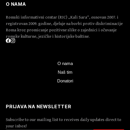
O NAMA
Romski informativni centar (RIC) „Kali Sara“, osnovan 2007. i
registrovan 2009. godine, djeluje na borbi protiv diskriminacije
Roma kroz promicanje pozitivne slike o zajednici i očuvanje
romske kulturne, jezičke i historijske baštine.
O nama
Naš tim
Donatori
PRIJAVA NA NEWSLETTER
Subscribe to our mailing list to receives daily updates direct to
your inbox!