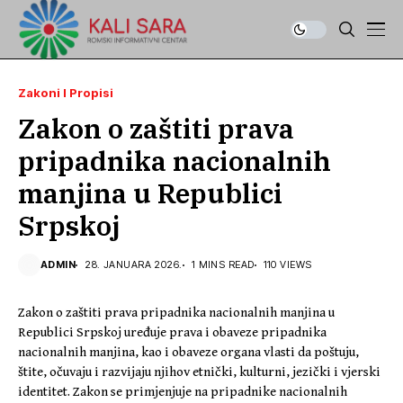
Zakoni I Propisi
Zakon o zaštiti prava
pripadnika nacionalnih
manjina u Republici
Srpskoj
ADMIN
28. JANUARA 2026.
1 MINS READ
110 VIEWS
Zakon o zaštiti prava pripadnika nacionalnih manjina u
Republici Srpskoj uređuje prava i obaveze pripadnika
nacionalnih manjina, kao i obaveze organa vlasti da poštuju,
štite, očuvaju i razvijaju njihov etnički, kulturni, jezički i vjerski
identitet. Zakon se primjenjuje na pripadnike nacionalnih