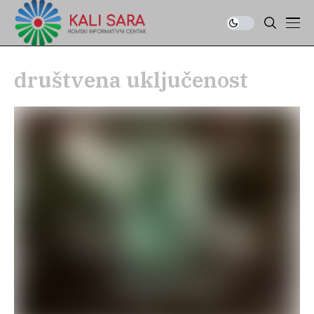
društvena uključenost