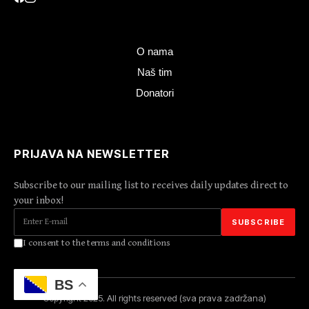
O nama
Naš tim
Donatori
PRIJAVA NA NEWSLETTER
Subscribe to our mailing list to receives daily updates direct to
your inbox!
I consent to the terms and conditions
BS
Copyright 2025. All rights reserved (sva prava zadržana)