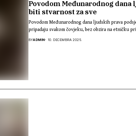
Povodom Međunarodnog dana lj
biti stvarnost za sve
Povodom Međunarodnog dana ljudskih prava podsjeća
pripadaju svakom čovjeku, bez obzira na etničku pri
BY
ADMIN
10. DECEMBRA 2025.