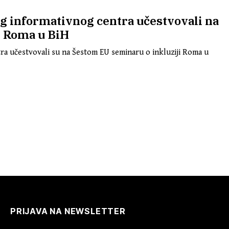
g informativnog centra učestvovali na
i Roma u BiH
ra učestvovali su na Šestom EU seminaru o inkluziji Roma u
PRIJAVA NA NEWSLETTER