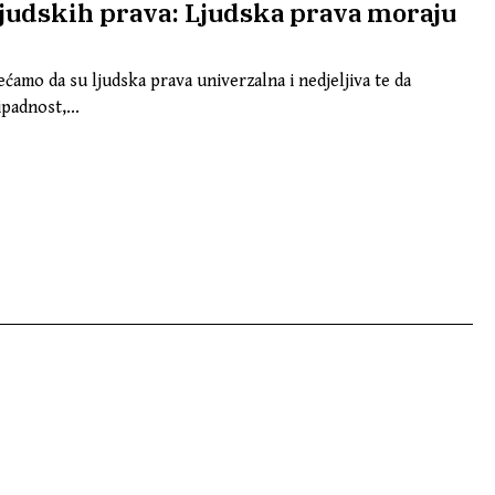
udskih prava: Ljudska prava moraju
mo da su ljudska prava univerzalna i nedjeljiva te da
padnost,...