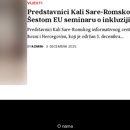
VIJESTI
Predstavnici Kali Sare-Romsko
Šestom EU seminaru o inkluzij
Predstavnici Kali Sare-Romskog informativnog cent
Bosni i Hercegovini, koji je održan 3. decembra...
BY
ADMIN
3. DECEMBRA 2025.
O nama