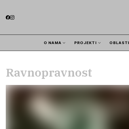
O NAMA
PROJEKTI
OBLAST
Ravnopravnost