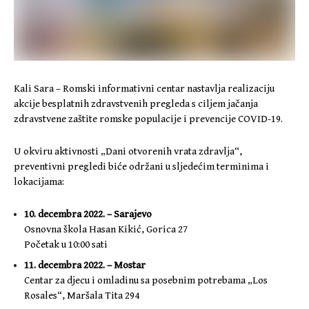
Kali Sara – Romski informativni centar nastavlja realizaciju
akcije besplatnih zdravstvenih pregleda s ciljem jačanja
zdravstvene zaštite romske populacije i prevencije COVID-19.
U okviru aktivnosti „Dani otvorenih vrata zdravlja“,
preventivni pregledi biće održani u sljedećim terminima i
lokacijama:
10. decembra 2022. – Sarajevo
Osnovna škola Hasan Kikić, Gorica 27
Početak u 10:00 sati
11. decembra 2022. – Mostar
Centar za djecu i omladinu sa posebnim potrebama „Los
Rosales“, Maršala Tita 294