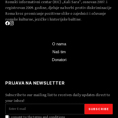
Romski informativni centar (RIC) „Kali Sara“, osnovan 2007. i
registrovan 2009. godine, djeluje na borbi protiv diskriminacije
Roma kroz promicanje pozitivne slike o zajednici i očuvanje
romske kulturne, jezičke i historijske baštine.
O nama
Naš tim
Donatori
PRIJAVA NA NEWSLETTER
Subscribe to our mailing list to receives daily updates direct to
your inbox!
I consent to the terms and conditions