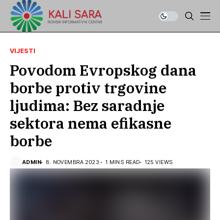
VIJESTI
Povodom Evropskog dana
borbe protiv trgovine
ljudima: Bez saradnje
sektora nema efikasne
borbe
ADMIN
8. NOVEMBRA 2023.
1 MINS READ
125 VIEWS