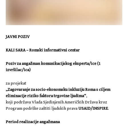
JAVNI POZIV
KALI SARA – Romski informativni centar
Poziv za angažman komunikacijskog eksperta/ice (1
izvršilac/ica)
za projekat
„Zagovaranje za socio-ekonomsku inkluziju Roma s ciljem
eliminacije riziko faktora trgovine ljudima“
,
koji podržava Vlada Sjedinjenih Američkih Država kroz
Program podrške zaštiti ljudskih prava
USAID/INSPIRE
.
Period realizacije angažmana