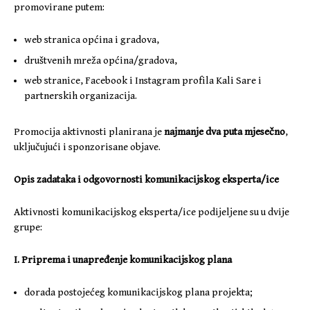
promovirane putem:
web stranica općina i gradova,
društvenih mreža općina/gradova,
web stranice, Facebook i Instagram profila Kali Sare i
partnerskih organizacija.
Promocija aktivnosti planirana je
najmanje dva puta mjesečno
,
uključujući i sponzorisane objave.
Opis zadataka i odgovornosti komunikacijskog eksperta/ice
Aktivnosti komunikacijskog eksperta/ice podijeljene su u dvije
grupe:
I. Priprema i unapređenje komunikacijskog plana
dorada postojećeg komunikacijskog plana projekta;