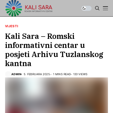
VIJESTI
Kali Sara – Romski
informativni centar u
posjeti Arhivu Tuzlanskog
kantna
ADMIN
5. FEBRUARA 2025.
1 MINS READ
133 VIEWS