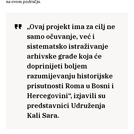
na ovom području.
„Ovaj projekt ima za cilj ne
samo očuvanje, već i
sistematsko istraživanje
arhivske građe koja će
doprinijeti boljem
razumijevanju historijske
prisutnosti Roma u Bosni i
Hercegovini“, izjavili su
predstavnici Udruženja
Kali Sara.