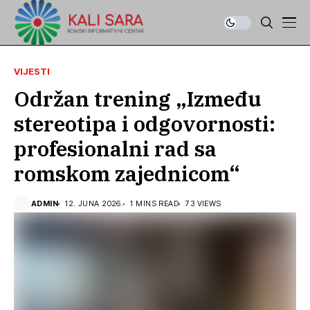
VIJESTI
Održan trening „Između
stereotipa i odgovornosti:
profesionalni rad sa
romskom zajednicom“
ADMIN
12. JUNA 2026.
1 MINS READ
73 VIEWS