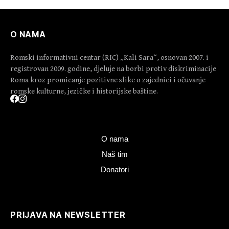
O NAMA
Romski informativni centar (RIC) „Kali Sara“, osnovan 2007. i
registrovan 2009. godine, djeluje na borbi protiv diskriminacije
Roma kroz promicanje pozitivne slike o zajednici i očuvanje
romske kulturne, jezičke i historijske baštine.
O nama
Naš tim
Donatori
PRIJAVA NA NEWSLETTER