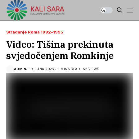
Stradanje Roma 1992–1995
Video: Tišina prekinuta
svjedočenjem Romkinje
ADMIN
19. JUNA 2026.
1 MINS READ
52 VIEWS