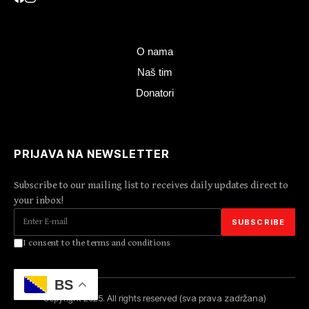
O nama
Naš tim
Donatori
PRIJAVA NA NEWSLETTER
Subscribe to our mailing list to receives daily updates direct to
your inbox!
I consent to the terms and conditions
BS
Copyright 2025. All rights reserved (sva prava zadržana)