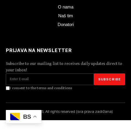
O nama
Naš tim
Donatori
PRIJAVA NA NEWSLETTER
Subscribe to our mailing list to receives daily updates direct to
your inbox!
I consent to the terms and conditions
Copyright 2025. All rights reserved (sva prava zadržana)
BS