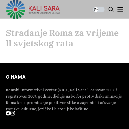
Stradanje Roma za vrijeme
II svjetskog rata
O NAMA
Romski informativni centar (RIC) „Kali Sara“, osnovan 2007. i
registrovan 2009. godine, djeluje na borbi protiv diskriminacije
Roma kroz promicanje pozitivne slike o zajednici i očuvanje
romske kulturne, jezičke i historijske baštine.