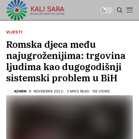
VIJESTI
Romska djeca među
najugroženijima: trgovina
ljudima kao dugogodišnji
sistemski problem u BiH
ADMIN
8. NOVEMBRA 2023.
3 MINS READ
126 VIEWS